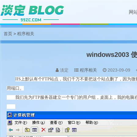
网
首页
>
程序相关
windows200
淡定
程序相关
2023-09-09
IIS上默认有个FTP站点，我们千万不要把这个站点删了，因为
用端口。
我们先为FTP服务器建立一个专门的用户组，桌面上，我的电脑