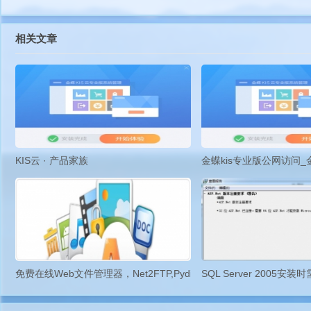
相关文章
KIS云 · 产品家族
金蝶kis专业版公网访问_
免费在线Web文件管理器，Net2FTP,Pydio,eXtplorer,KodExplorer
SQL Server 2005安