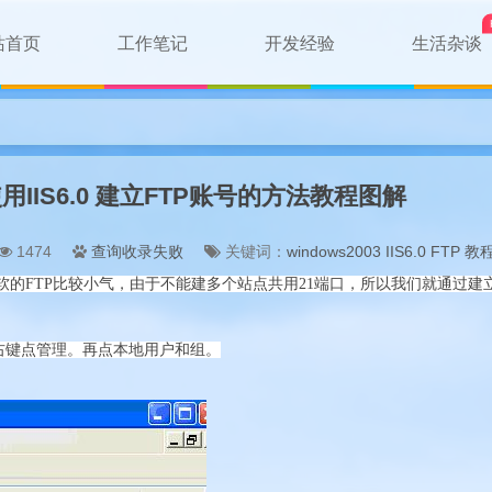
站首页
工作笔记
开发经验
生活杂谈
3 使用IIS6.0 建立FTP账号的方法教程图解
1474
查询收录失败
关键词：
windows2003
IIS6.0
FTP
教
微软的FTP比较小气，由于不能建多个站点共用21端口，所以我们就通过
右键点管理。再点本地用户和组。