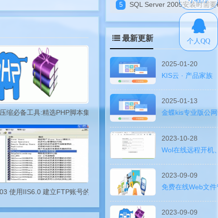
SQL Server 2005安装时需要64位的ASP.Ne
最新更新
个人QQ
2025-01-20
KIS云 · 产品家族
2025-01-13
压缩必备工具:精选PHP脚本集之压缩解压
金蝶kis专业版公
2023-10-28
Wol在线远程开机
2023-09-09
免费在线Web文
2003 使用IIS6.0 建立FTP账号的方法教程图解
2023-09-09